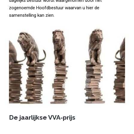
dagelijks bestuur wordt waargenomen door het
zogenoemde Hoofdbestuur waarvan u hier de
samenstelling kan zien.
De jaarlijkse VVA-prijs