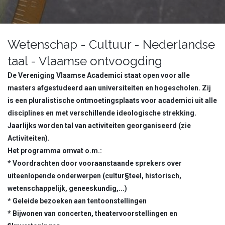
Wetenschap - Cultuur - Nederlandse
taal - Vlaamse ontvoogding
De Vereniging Vlaamse Academici staat open voor alle
masters afgestudeerd aan universiteiten en hogescholen. Zij
is een pluralistische ontmoetingsplaats voor academici uit alle
disciplines en met verschillende ideologische strekking.
Jaarlijks worden tal van activiteiten georganiseerd (zie
Activiteiten).
Het programma omvat o.m.:
* Voordrachten door vooraanstaande sprekers over
uiteenlopende onderwerpen (cultur§teel, historisch,
wetenschappelijk, geneeskundig,...)
* Geleide bezoeken aan tentoonstellingen
* Bijwonen van concerten, theatervoorstellingen en