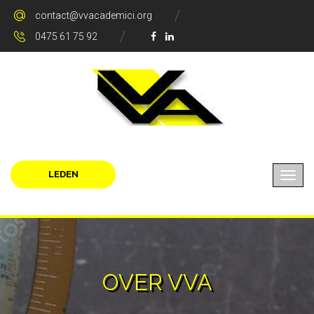
contact@vvacademici.org
0475 61 75 92
LEDEN
OVER VVA