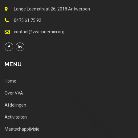
Lange Leemstraat 26, 2018 Antwerpen
0475 61 75 92
contact@vvacademici.org
MENU
Home
Over VVA
Afdelingen
Activiteiten
Maatschappijvisie